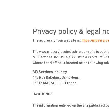
Privacy policy & legal n
The address of our website is:
https://mbservic
The www.mbservicesindustrie.com site is publi
MB Services Industrie, SARL with a capital of € 
whose head office is located at the following a
MB Services Industry
145 Rue Rabelais, Saint Henri,
13016 MARSEILLE – France
Host: IONOS
The information entered on the site published b