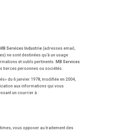
MB Services Industrie
(adresses email,
es) ne sont destinées qu’à un usage
ormations et outils pertinents.
MB Services
s tierces personnes ou sociétés.
tés» du 6 janvier 1978, modifiée en 2004,
fication aux informations qui vous
sant un courrier à :
times, vous opposer au traitement des