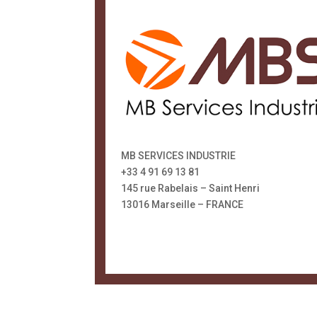
MB SERVICES INDUSTRIE
+33 4 91 69 13 81
145 rue Rabelais – Saint Henri
13016 Marseille – FRANCE