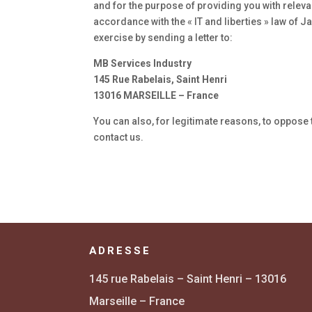
and for the purpose of providing you with releva
accordance with the « IT and liberties » law of 
exercise by sending a letter to:
MB Services Industry
145 Rue Rabelais, Saint Henri
13016 MARSEILLE – France
You can also, for legitimate reasons, to oppose 
contact us.
ADRESSE
145 rue Rabelais – Saint Henri – 13016
Marseille – France