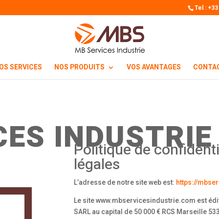
Tel : +33
OS SERVICES
NOS PRODUITS
VOS AVANTAGES
CONTA
CES INDUSTRIE
Politique de confident
légales
L’adresse de notre site web est:
https://mbse
Le site www.mbservicesindustrie.com est édit
SARL au capital de 50 000 € RCS Marseille 533