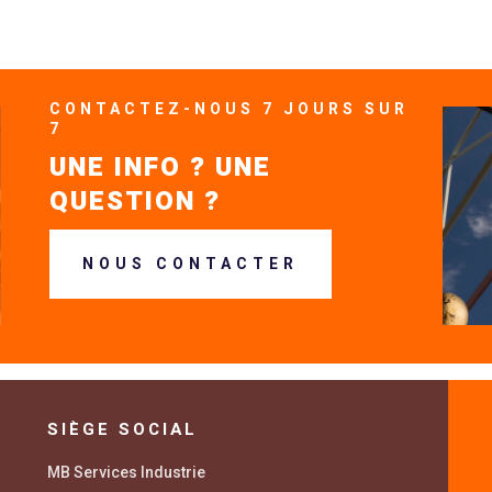
CONTACTEZ-NOUS 7 JOURS SUR
7
UNE INFO ? UNE
QUESTION ?
NOUS CONTACTER
SIÈGE SOCIAL
MB Services Industrie