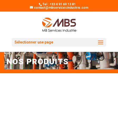
Tel : +33 4 91 69 13 81
contact@mbservicesindustrie.com
Sélectionner une page
NOS PRODUITS